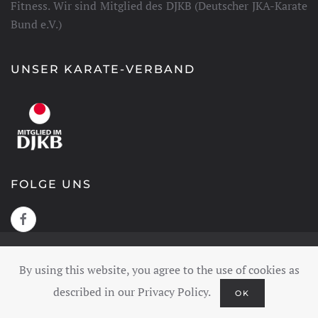
Fitness. Wir sind Mitglied des DJKB (Deutscher JKA-Karate
Bund e.V.)
UNSER KARATE-VERBAND
FOLGE UNS
(C) 2025 KARATE TIGER DOJO HELMSTEDT. ALLE RECHTE
VORBEHALTEN.
By using this website, you agree to the use of cookies as
described in our Privacy Policy.
OK