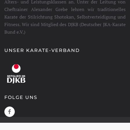
Alters- und Leistungsklassen an. Unter der Leitung von
Cheftrainer Alexander Grebe lehren wir traditionelles
Karate der Stilrichtung Shotokan, Selbstverteidigung und
Fitness. Wir sind Mitglied des DJKB (Deutscher JKA-Karate
Bund e.V.)
UNSER KARATE-VERBAND
FOLGE UNS
(C) 2025 KARATE TIGER DOJO HELMSTEDT. ALLE RECHTE
VORBEHALTEN.