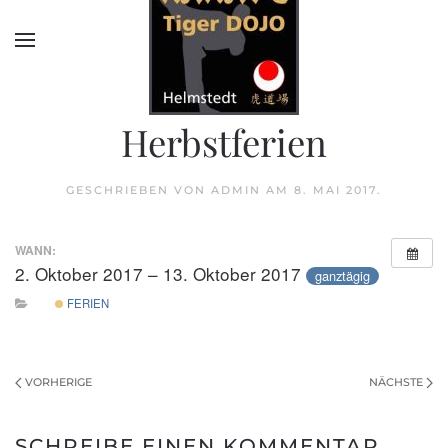
Herbstferien
GESCHRIEBEN VON
ADMIN
AM
8. MAI 2017
.
WANN:
2. Oktober 2017 – 13. Oktober 2017
ganztägig
FERIEN
VORHERIGE
NÄCHSTE
SCHREIBE EINEN KOMMENTAR