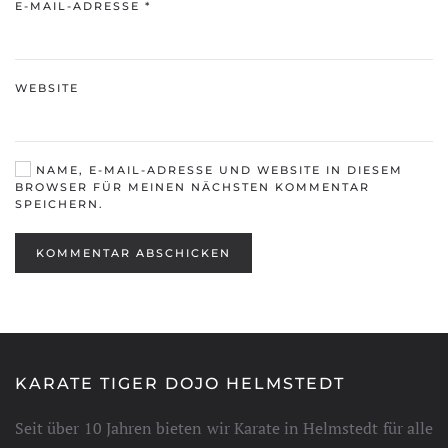
E-MAIL-ADRESSE
*
WEBSITE
NAME, E-MAIL-ADRESSE UND WEBSITE IN DIESEM
BROWSER FÜR MEINEN NÄCHSTEN KOMMENTAR
SPEICHERN.
KOMMENTAR ABSCHICKEN
KARATE TIGER DOJO HELMSTEDT
Seit über 10 Jahren bieten wir Karate in Helmstedt für alle