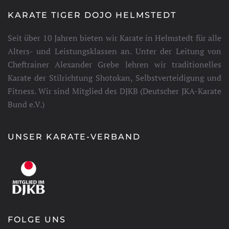
KARATE TIGER DOJO HELMSTEDT
Seit über 10 Jahren bieten wir Karate in Helmstedt für alle
Alters- und Leistungsklassen an. Unter der Leitung von
Cheftrainer Alexander Grebe lehren wir traditionelles
Karate der Stilrichtung Shotokan, Selbstverteidigung und
Fitness. Wir sind Mitglied des DJKB (Deutscher JKA-Karate
Bund e.V.)
UNSER KARATE-VERBAND
FOLGE UNS