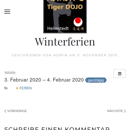
Winterferien
GESCHRIEBEN VON
ADMIN
AM
5. NOVEMBER 2019
.
WANN:
3. Februar 2020 – 4. Februar 2020
ganztägig
FERIEN
VORHERIGE
NÄCHSTE
SCHREIBE EINEN KOMMENTAR