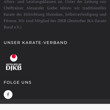
Alters- und Leistungsklassen an. Unter der Leitung von
Cheftrainer Alexander Grebe lehren wir traditionelles
Karate der Stilrichtung Shotokan, Selbstverteidigung und
Fitness. Wir sind Mitglied des DJKB (Deutscher JKA-Karate
Bund e.V.)
UNSER KARATE-VERBAND
FOLGE UNS
(C) 2025 KARATE TIGER DOJO HELMSTEDT. ALLE RECHTE
VORBEHALTEN.