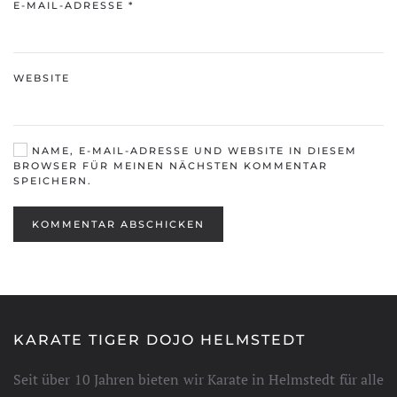
E-MAIL-ADRESSE
*
WEBSITE
NAME, E-MAIL-ADRESSE UND WEBSITE IN DIESEM
BROWSER FÜR MEINEN NÄCHSTEN KOMMENTAR
SPEICHERN.
KOMMENTAR ABSCHICKEN
KARATE TIGER DOJO HELMSTEDT
Seit über 10 Jahren bieten wir Karate in Helmstedt für alle